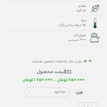
مقدار
15 گرم
دما
95 درجه سانتی‌گراد
میزان آب
400 سی‌سی
14
نفر در حال مشاهده محصول هستند
قیمت محصول
750.000
تومان
–
1.750.000
تومان
وزن