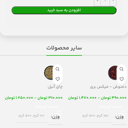
افزودن به سبد خرید
سایر محصولات
دمنوش – میکس بری
چای آنیل
490.000
تومان
–
1.470.000
تومان
310.000
تومان
–
1.250.000
تومان
انتخاب گزینه‌ها
انتخاب گزینه‌ها
وزن
150 گرم
,
500 گرم
وزن
100 گرم
,
500 گرم