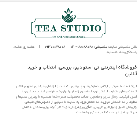
تلفن پشتیبانی سایت:
پشتیبانی:
88088068
– 021
|
09370078008
|
هفت روز هفته،
پاسخگوی شما هستیم.
فروشگاه اینترنتی تی استودیو، بررسی، انتخاب و خرید
آنلاین
فروشگاه ما با تمرکز بر ارائه‌ی دمنوش‌ها و چای‌های باکیفیت و ابزارهای حرفه‌ای دم‌آوری، تلاش
کرده تجربه‌ای متفاوت از نوشیدن یک فنجان آرامش را برای شما فراهم کند. با پایبندی به
اصول کیفیت، ارسال سریع و تضمین اصالت محصولات، همراه شما هستیم تا بهترین طعم‌ها و
عطرها را به خانه‌تان بیاورید. به محض ورود به سایت، با دنیایی از دمنوش‌های طبیعی،
چای‌های اصیل و ابزارهای کاربردی دم‌آوری روبه‌رو می‌شوید؛ هر آنچه برای ساختن لحظه‌ای
دل‌نشین نیاز دارید، اینجا در دسترس شماست.