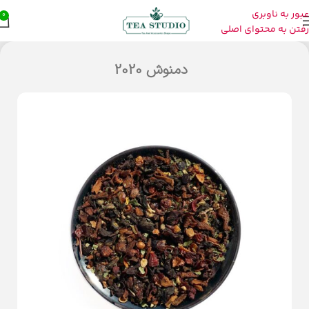
عبور به ناوبری
0
رفتن به محتوای اصلی
دمنوش 2020