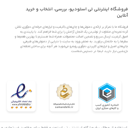
فروشگاه اینترنتی تی استودیو، بررسی، انتخاب و خرید
آنلاین
فروشگاه ما با تمرکز بر ارائه‌ی دمنوش‌ها و چای‌های باکیفیت و ابزارهای حرفه‌ای دم‌آوری، تلاش
کرده تجربه‌ای متفاوت از نوشیدن یک فنجان آرامش را برای شما فراهم کند. با پایبندی به
اصول کیفیت، ارسال سریع و تضمین اصالت محصولات، همراه شما هستیم تا بهترین طعم‌ها و
عطرها را به خانه‌تان بیاورید. به محض ورود به سایت، با دنیایی از دمنوش‌های طبیعی،
چای‌های اصیل و ابزارهای کاربردی دم‌آوری روبه‌رو می‌شوید؛ هر آنچه برای ساختن لحظه‌ای
دل‌نشین نیاز دارید، اینجا در دسترس شماست.
استفاده از مطالب فروشگاه اینترنتی تی استودیو فقط برای مقاصد غیرتجاری و