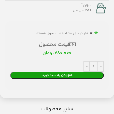
میزان آب
250 سی‌سی
12
نفر در حال مشاهده محصول هستند
قیمت محصول
780.000
تومان
افزودن به سبد خرید
سایر محصولات