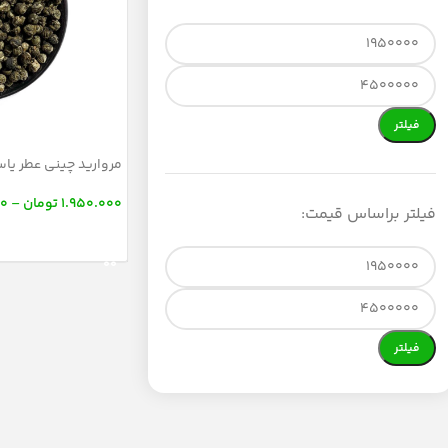
فیلتر
مروارید چینی عطر یا
1.950.000
تومان
–
00
فیلتر براساس قیمت:
انتخاب گزینه‌ها
فیلتر