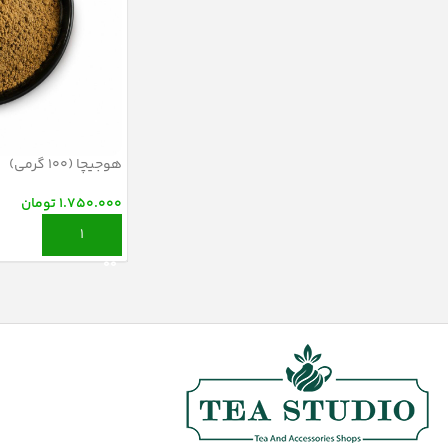
هوجیچا (۱۰۰ گرمی)
1.750.000
تومان
افزودن به سبد خرید