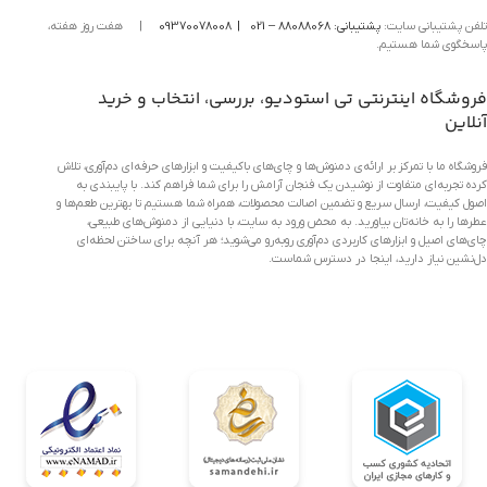
تلفن پشتیبانی سایت:
پشتیبانی:
88088068
– 021
|
09370078008
|
هفت روز هفته،
پاسخگوی شما هستیم.
فروشگاه اینترنتی تی استودیو، بررسی، انتخاب و خرید
آنلاین
فروشگاه ما با تمرکز بر ارائه‌ی دمنوش‌ها و چای‌های باکیفیت و ابزارهای حرفه‌ای دم‌آوری، تلاش
کرده تجربه‌ای متفاوت از نوشیدن یک فنجان آرامش را برای شما فراهم کند. با پایبندی به
اصول کیفیت، ارسال سریع و تضمین اصالت محصولات، همراه شما هستیم تا بهترین طعم‌ها و
عطرها را به خانه‌تان بیاورید. به محض ورود به سایت، با دنیایی از دمنوش‌های طبیعی،
چای‌های اصیل و ابزارهای کاربردی دم‌آوری روبه‌رو می‌شوید؛ هر آنچه برای ساختن لحظه‌ای
دل‌نشین نیاز دارید، اینجا در دسترس شماست.